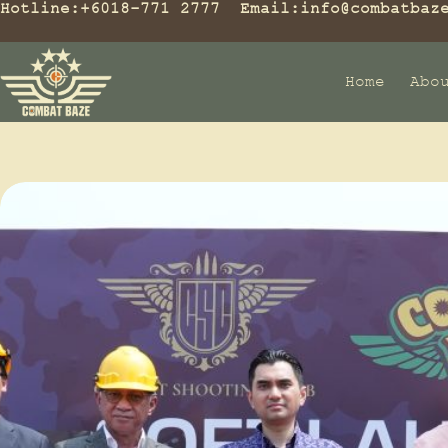
Hotline:
+6018-771 2777
Email:
info@combatbaz
Home
Abo