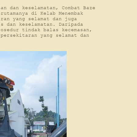
tan dan keselamatan, Combat Baze
erutamanya di Kelab Menembak
aran yang selamat dan juga
is dan keselamatan. Daripada
rosedur tindak balas kecemasan,
 persekitaran yang selamat dan