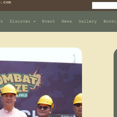
e.com
ut
Discover
Event
News
Gallery
Booki