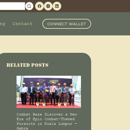
ng
Contact
CONNECT WALLET
Related Posts
Combat Baze Discover a New
Era of Epic Combat-Themed
Pursuits in Kuala Lumpur —
Gabra