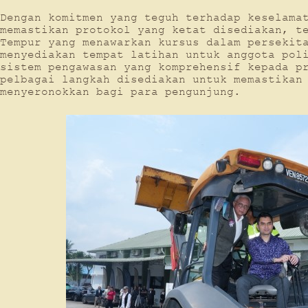
Dengan komitmen yang teguh terhadap keselama
memastikan protokol yang ketat disediakan, t
Tempur yang menawarkan kursus dalam persekit
menyediakan tempat latihan untuk anggota pol
sistem pengawasan yang komprehensif kepada p
pelbagai langkah disediakan untuk memastikan
menyeronokkan bagi para pengunjung.