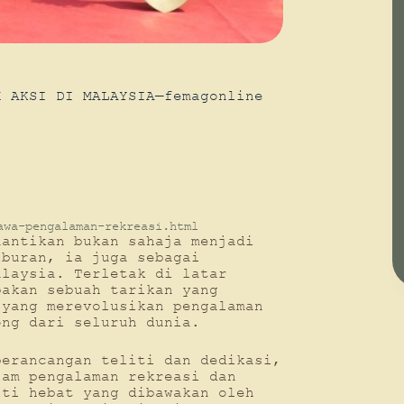
H AKSI DI MALAYSIA—femagonline
awa-pengalaman-rekreasi.html
nantikan bukan sahaja menjadi
iburan, ia juga sebagai
alaysia. Terletak di latar
pakan sebuah tarikan yang
 yang merevolusikan pengalaman
ong dari seluruh dunia.
perancangan teliti dan dedikasi,
lam pengalaman rekreasi dan
iti hebat yang dibawakan oleh